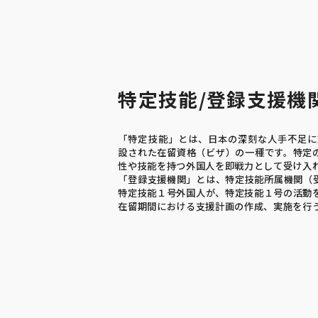
特定技能/登録支援機
「特定技能」とは、日本の深刻な人手不足に対
設された在留資格（ビザ）の一種です。特定
性や技能を持つ外国人を即戦力として受け入
「登録支援機関」とは、特定技能所属機関（
特定技能１号外国人が、特定技能１号の活動
在留期間における支援計画の作成、実施を行