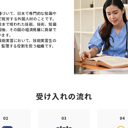
基づいて、日本で専門的な知識や
で就労する外国人材のことです。
日本で培われた技能、技術、知識
国後、その国の経済発展に貢献で
います。
技能実習において、技能実習生の
、監理する役割を担う組織です。
受け入れの流れ
02
03
04