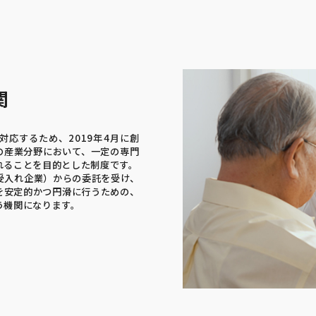
関
応するため、2019年4月に創
の産業分野において、一定の専門
れることを目的とした制度です。
受入れ企業）からの委託を受け、
を安定的かつ円滑に行うための、
う機関になります。