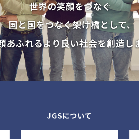
世界の笑顔をつなぐ
国と国をつなぐ架け橋として、
顔あふれるより良い社会を創造し
JGSについて