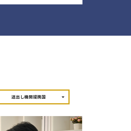
送出し機関提携国