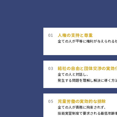
01
人権の支持と尊重
全ての人が平等に権利が与えられる
03
結社の自由と団体交渉の実効
全ての人と対話し、
発生する問題を理解し解決に導く方
05
児童労働の実効的な排除
全ての人が責務に拘束されず、
技能実習制度で要求される最低年齢