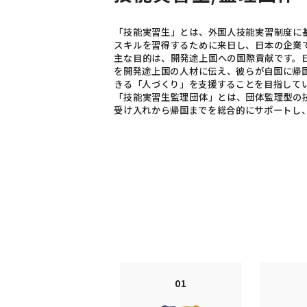
「技能実習生」とは、外国人技能実習制度に
スキルを習得するために来日し、日本の企業
主な目的は、開発途上国への国際貢献です。
を開発途上国の人材に伝え、彼らが自国に帰
きる「人づくり」を支援することを目指して
「技能実習生監理団体」とは、団体監理型の
受け入れから帰国までを総合的にサポートし
01